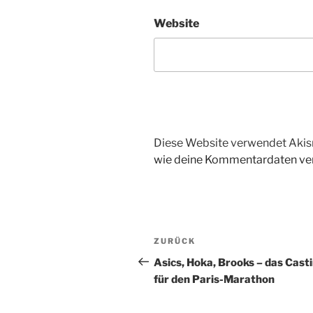
Website
Diese Website verwendet Akis
wie deine Kommentardaten ver
Beitragsnavigation
Vorheriger
ZURÜCK
Beitrag
Asics, Hoka, Brooks – das Cast
für den Paris-Marathon