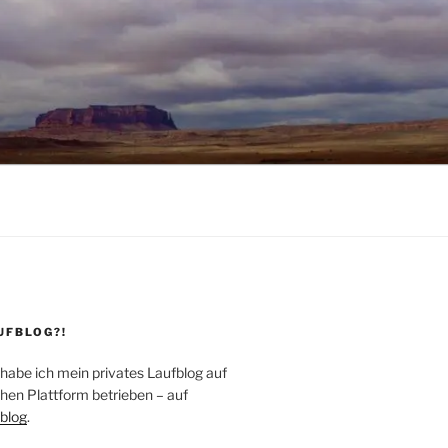
UFBLOG?!
 habe ich mein privates Laufblog auf
hen Plattform betrieben – auf
blog
.