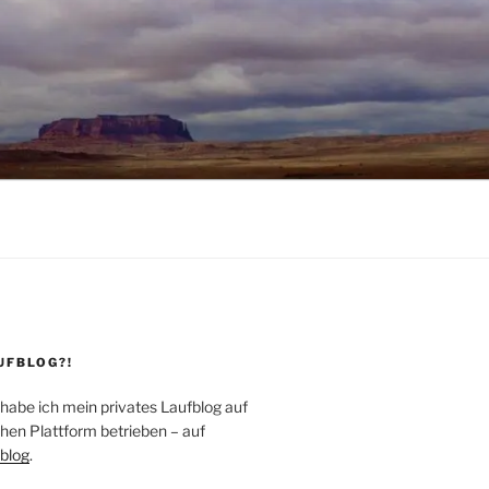
UFBLOG?!
 habe ich mein privates Laufblog auf
hen Plattform betrieben – auf
blog
.