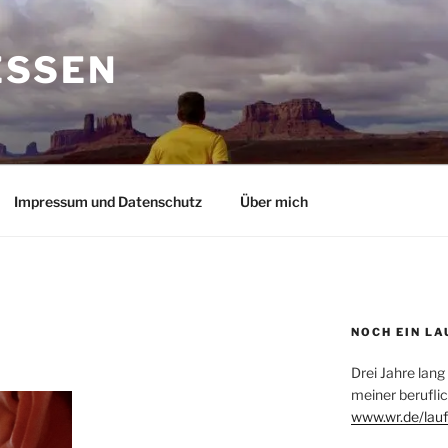
ESSEN
Impressum und Datenschutz
Über mich
NOCH EIN LA
Drei Jahre lang
meiner beruflic
www.wr.de/lauf