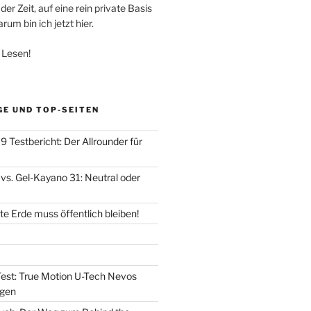
der Zeit, auf eine rein private Basis
um bin ich jetzt hier.
 Lesen!
GE UND TOP-SEITEN
 Testbericht: Der Allrounder für
vs. Gel-Kayano 31: Neutral oder
e Erde muss öffentlich bleiben!
est: True Motion U-Tech Nevos
 gen