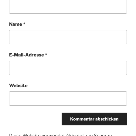
Name
*
E-Mail-Adresse
*
Website
Diese Website verwendet Akismet, um Spam zu