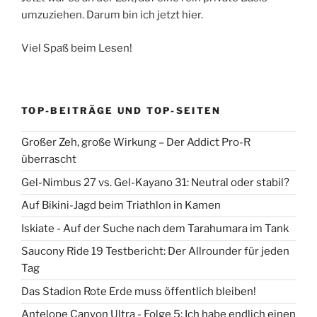
umzuziehen. Darum bin ich jetzt hier.
Viel Spaß beim Lesen!
TOP-BEITRÄGE UND TOP-SEITEN
Großer Zeh, große Wirkung – Der Addict Pro-R
überrascht
Gel-Nimbus 27 vs. Gel-Kayano 31: Neutral oder stabil?
Auf Bikini-Jagd beim Triathlon in Kamen
Iskiate - Auf der Suche nach dem Tarahumara im Tank
Saucony Ride 19 Testbericht: Der Allrounder für jeden
Tag
Das Stadion Rote Erde muss öffentlich bleiben!
Antelope Canyon Ultra - Folge 5: Ich habe endlich einen