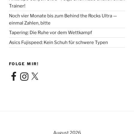
Trainer!
Noch vier Monate bis zum Behind the Rocks Ultra —
einmal Zahlen, bitte
Tapering: Die Ruhe vor dem Wettkampf
Asics Fujispeed: Kein Schuh für schwere Typen
FOLGE MIR!
Facebook
Instagram
X
August 2026