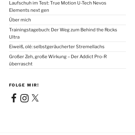
Laufschuh im Test: True Motion U-Tech Nevos
Elements next gen
Über mich
Trainingstagebuch: Der Weg zum Behind the Rocks
Ultra
Eiweiß, olé: selbstgeräucherter Stremellachs
Großer Zeh, große Wirkung – Der Addict Pro-R
überrascht
FOLGE MIR!
Facebook
Instagram
X