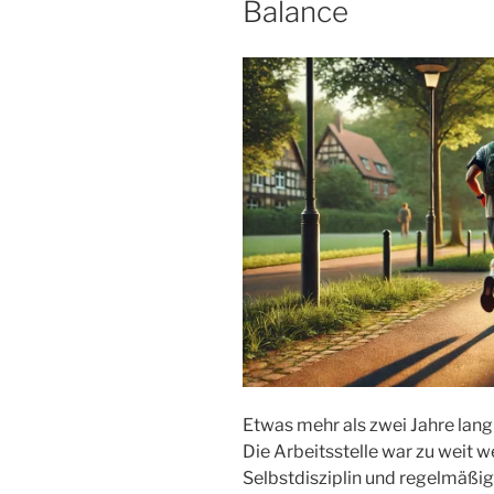
Balance
Etwas mehr als zwei Jahre lan
Die Arbeitsstelle war zu weit w
Selbstdisziplin und regelmäßi