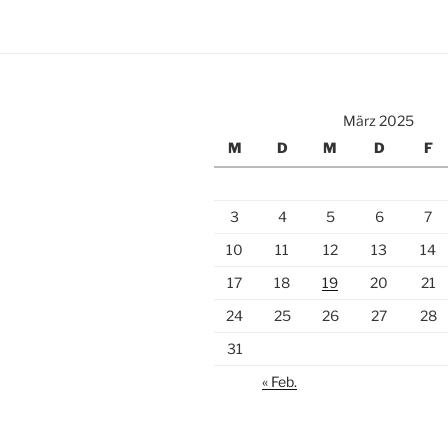
März 2025
M
D
M
D
F
3
4
5
6
7
10
11
12
13
14
17
18
19
20
21
24
25
26
27
28
31
« Feb.