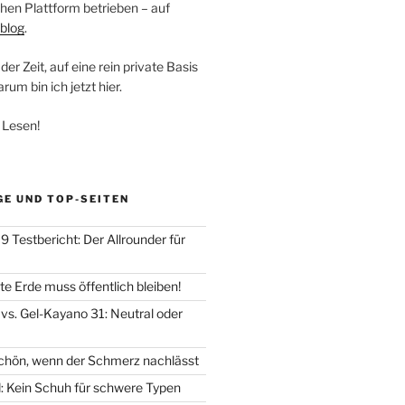
hen Plattform betrieben – auf
blog
.
der Zeit, auf eine rein private Basis
um bin ich jetzt hier.
 Lesen!
GE UND TOP-SEITEN
 Testbericht: Der Allrounder für
e Erde muss öffentlich bleiben!
vs. Gel-Kayano 31: Neutral oder
chön, wenn der Schmerz nachlässt
d: Kein Schuh für schwere Typen