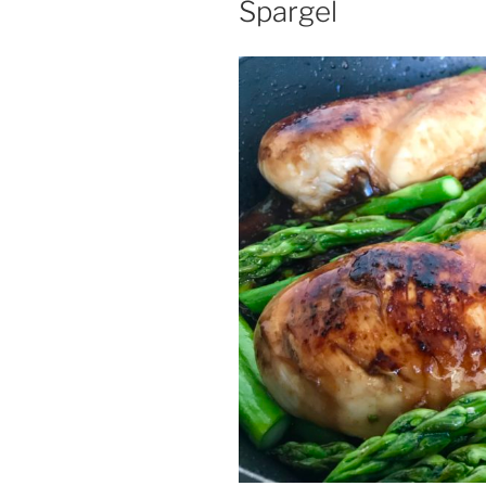
Spargel