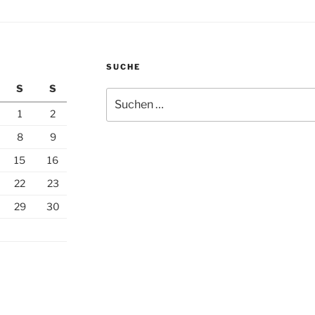
SUCHE
S
S
Suchen
nach:
1
2
8
9
15
16
22
23
29
30