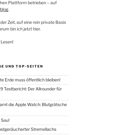
hen Plattform betrieben – auf
blog
.
der Zeit, auf eine rein private Basis
um bin ich jetzt hier.
 Lesen!
GE UND TOP-SEITEN
e Erde muss öffentlich bleiben!
 Testbericht: Der Allrounder für
warnt die Apple Watch: Blutgrätsche
e Sau!
lbstgeräucherter Stremellachs