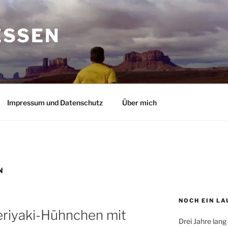
ESSEN
Impressum und Datenschutz
Über mich
N
NOCH EIN LA
Teriyaki-Hühnchen mit
Drei Jahre lang