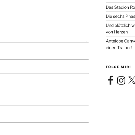
Das Stadion Rot
Die sechs Phas
Und plötzlich 
von Herzen
Antelope Canyon
einen Trainer!
FOLGE MIR!
Facebook
Instagra
X