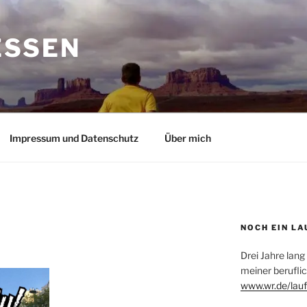
ESSEN
Impressum und Datenschutz
Über mich
NOCH EIN LA
Drei Jahre lang
meiner beruflic
www.wr.de/lauf