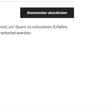
met, um Spam zu reduzieren.
Erfahre,
arbeitet werden.