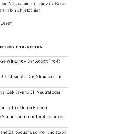
der Zeit, auf eine rein private Basis
um bin ich jetzt hier.
 Lesen!
GE UND TOP-SEITEN
oße Wirkung – Der Addict Pro-R
 Testbericht: Der Allrounder für
vs. Gel-Kayano 31: Neutral oder
d beim Triathlon in Kamen
der Suche nach dem Tarahumara im
ane 24: bequem, schnell und stabil