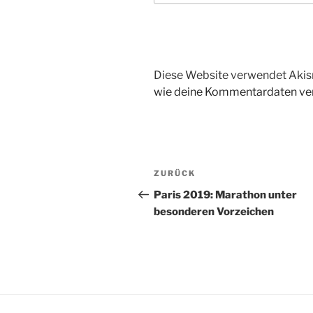
Diese Website verwendet Akis
wie deine Kommentardaten ver
Beitragsnavigation
Vorheriger
ZURÜCK
Beitrag
Paris 2019: Marathon unter
besonderen Vorzeichen