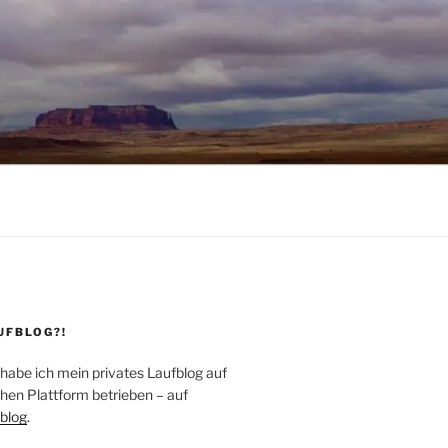
UFBLOG?!
 habe ich mein privates Laufblog auf
hen Plattform betrieben – auf
blog
.