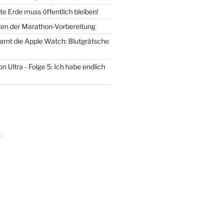
e Erde muss öffentlich bleiben!
en der Marathon-Vorbereitung
warnt die Apple Watch: Blutgrätsche
 Ultra - Folge 5: Ich habe endlich
m