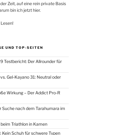
der Zeit, auf eine rein private Basis
um bin ich jetzt hier.
 Lesen!
GE UND TOP-SEITEN
 Testbericht: Der Allrounder für
vs. Gel-Kayano 31: Neutral oder
oße Wirkung – Der Addict Pro-R
der Suche nach dem Tarahumara im
d beim Triathlon in Kamen
d: Kein Schuh für schwere Typen