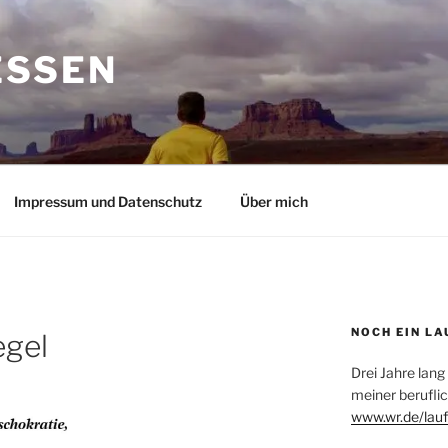
ESSEN
Impressum und Datenschutz
Über mich
NOCH EIN LA
egel
Drei Jahre lang
meiner beruflic
www.wr.de/lauf