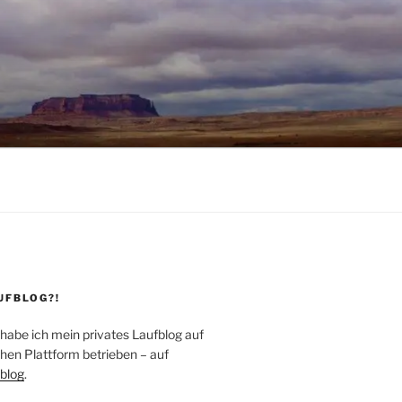
UFBLOG?!
 habe ich mein privates Laufblog auf
hen Plattform betrieben – auf
blog
.