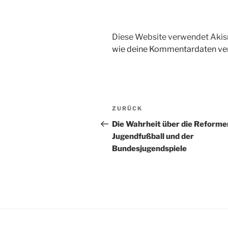
Diese Website verwendet Akis
wie deine Kommentardaten ver
Beitragsnavigation
Vorheriger
ZURÜCK
Beitrag
Die Wahrheit über die Reforme
Jugendfußball und der
Bundesjugendspiele