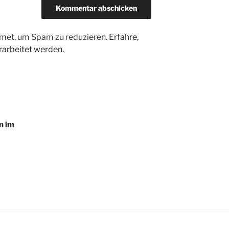
met, um Spam zu reduzieren.
Erfahre,
arbeitet werden.
n im