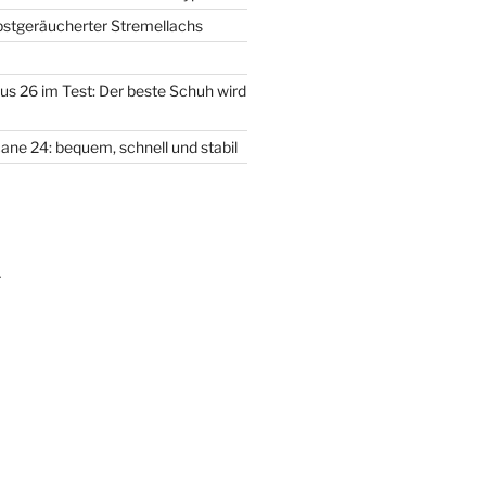
lbstgeräucherter Stremellachs
us 26 im Test: Der beste Schuh wird
ane 24: bequem, schnell und stabil
m