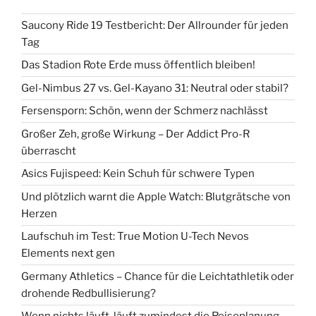
Saucony Ride 19 Testbericht: Der Allrounder für jeden
Tag
Das Stadion Rote Erde muss öffentlich bleiben!
Gel-Nimbus 27 vs. Gel-Kayano 31: Neutral oder stabil?
Fersensporn: Schön, wenn der Schmerz nachlässt
Großer Zeh, große Wirkung – Der Addict Pro-R
überrascht
Asics Fujispeed: Kein Schuh für schwere Typen
Und plötzlich warnt die Apple Watch: Blutgrätsche von
Herzen
Laufschuh im Test: True Motion U-Tech Nevos
Elements next gen
Germany Athletics – Chance für die Leichtathletik oder
drohende Redbullisierung?