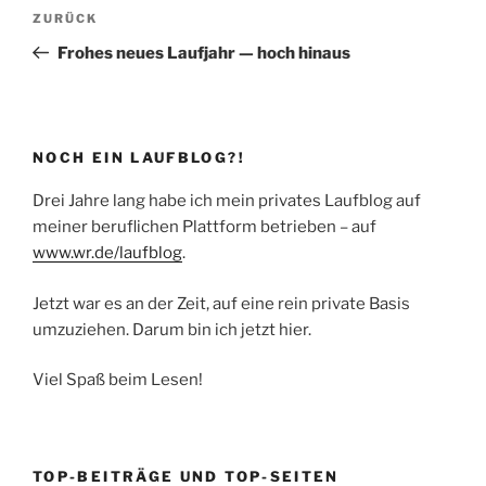
Beitragsnavigation
Vorheriger
ZURÜCK
Beitrag
Frohes neues Laufjahr — hoch hinaus
NOCH EIN LAUFBLOG?!
Drei Jahre lang habe ich mein privates Laufblog auf
meiner beruflichen Plattform betrieben – auf
www.wr.de/laufblog
.
Jetzt war es an der Zeit, auf eine rein private Basis
umzuziehen. Darum bin ich jetzt hier.
Viel Spaß beim Lesen!
TOP-BEITRÄGE UND TOP-SEITEN