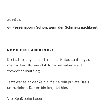
Beitragsnavigation
Vorheriger
ZURÜCK
Beitrag
Fersensporn: Schön, wenn der Schmerz nachlässt
NOCH EIN LAUFBLOG?!
Drei Jahre lang habe ich mein privates Laufblog auf
meiner beruflichen Plattform betrieben – auf
www.wr.de/laufblog
.
Jetzt war es an der Zeit, auf eine rein private Basis
umzuziehen. Darum bin ich jetzt hier.
Viel Spaß beim Lesen!