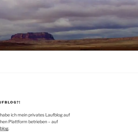
UFBLOG?!
 habe ich mein privates Laufblog auf
hen Plattform betrieben – auf
blog
.