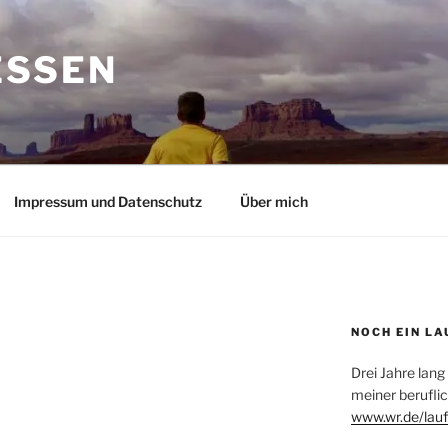
ESSEN
Impressum und Datenschutz
Über mich
NOCH EIN LA
Drei Jahre lang
meiner beruflic
www.wr.de/lauf