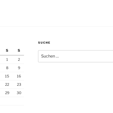
SUCHE
S
S
Suchen
nach:
1
2
8
9
15
16
22
23
29
30