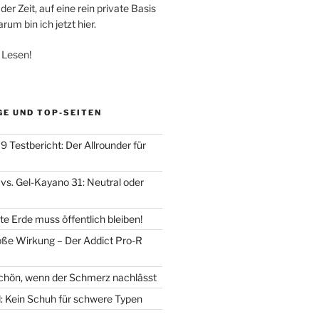
der Zeit, auf eine rein private Basis
um bin ich jetzt hier.
 Lesen!
GE UND TOP-SEITEN
 Testbericht: Der Allrounder für
vs. Gel-Kayano 31: Neutral oder
e Erde muss öffentlich bleiben!
oße Wirkung – Der Addict Pro-R
chön, wenn der Schmerz nachlässt
d: Kein Schuh für schwere Typen