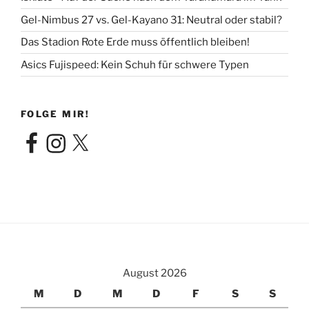
Gel-Nimbus 27 vs. Gel-Kayano 31: Neutral oder stabil?
Das Stadion Rote Erde muss öffentlich bleiben!
Asics Fujispeed: Kein Schuh für schwere Typen
FOLGE MIR!
Facebook
Instagram
X
August 2026
M
D
M
D
F
S
S