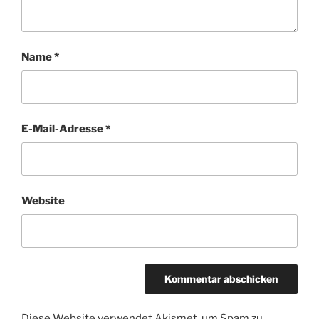
Name
*
E-Mail-Adresse
*
Website
Diese Website verwendet Akismet, um Spam zu