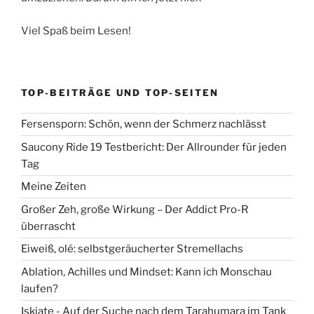
Viel Spaß beim Lesen!
TOP-BEITRÄGE UND TOP-SEITEN
Fersensporn: Schön, wenn der Schmerz nachlässt
Saucony Ride 19 Testbericht: Der Allrounder für jeden
Tag
Meine Zeiten
Großer Zeh, große Wirkung – Der Addict Pro-R
überrascht
Eiweiß, olé: selbstgeräucherter Stremellachs
Ablation, Achilles und Mindset: Kann ich Monschau
laufen?
Iskiate - Auf der Suche nach dem Tarahumara im Tank