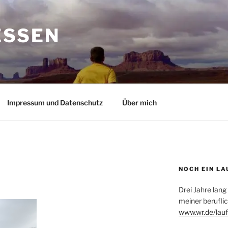
ESSEN
Impressum und Datenschutz
Über mich
NOCH EIN LA
Drei Jahre lang
meiner beruflic
www.wr.de/lauf