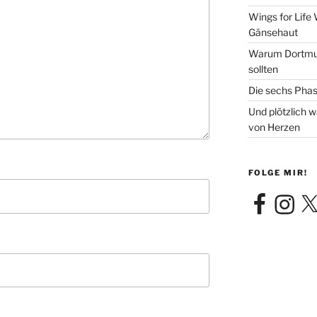
Wings for Life
Gänsehaut
Warum Dortmun
sollten
Die sechs Phas
Und plötzlich 
von Herzen
FOLGE MIR!
Facebook
Instagra
X