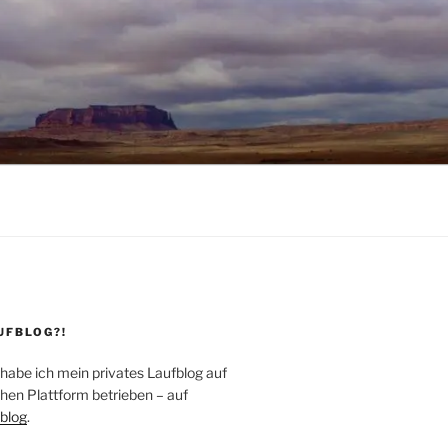
UFBLOG?!
 habe ich mein privates Laufblog auf
hen Plattform betrieben – auf
blog
.