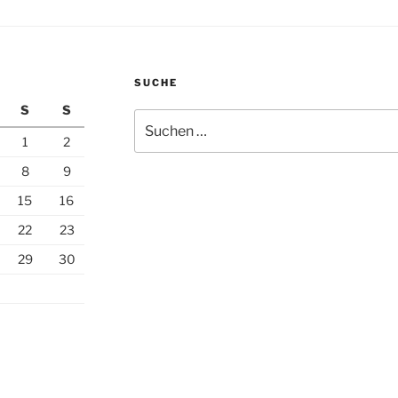
SUCHE
S
S
Suchen
nach:
1
2
8
9
15
16
22
23
29
30