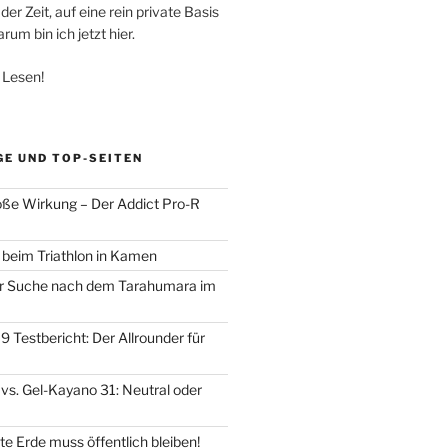
der Zeit, auf eine rein private Basis
um bin ich jetzt hier.
 Lesen!
GE UND TOP-SEITEN
oße Wirkung – Der Addict Pro-R
d beim Triathlon in Kamen
der Suche nach dem Tarahumara im
 Testbericht: Der Allrounder für
vs. Gel-Kayano 31: Neutral oder
e Erde muss öffentlich bleiben!