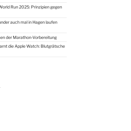
 World Run 2025: Prinzipien gegen
der auch mal in Hagen laufen
en der Marathon-Vorbereitung
warnt die Apple Watch: Blutgrätsche
m