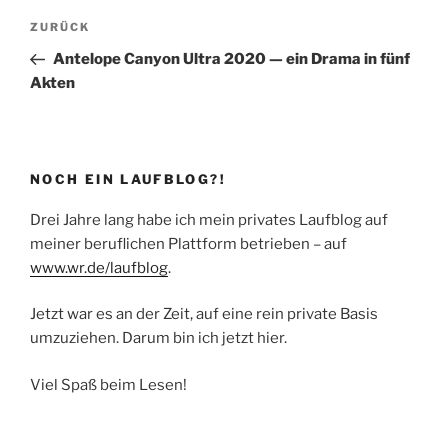
Beitragsnavigation
Vorheriger
ZURÜCK
Beitrag
Antelope Canyon Ultra 2020 — ein Drama in fünf
Akten
NOCH EIN LAUFBLOG?!
Drei Jahre lang habe ich mein privates Laufblog auf
meiner beruflichen Plattform betrieben – auf
www.wr.de/laufblog
.
Jetzt war es an der Zeit, auf eine rein private Basis
umzuziehen. Darum bin ich jetzt hier.
Viel Spaß beim Lesen!