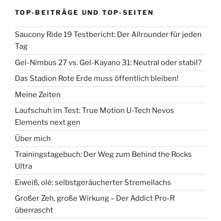
TOP-BEITRÄGE UND TOP-SEITEN
Saucony Ride 19 Testbericht: Der Allrounder für jeden
Tag
Gel-Nimbus 27 vs. Gel-Kayano 31: Neutral oder stabil?
Das Stadion Rote Erde muss öffentlich bleiben!
Meine Zeiten
Laufschuh im Test: True Motion U-Tech Nevos
Elements next gen
Über mich
Trainingstagebuch: Der Weg zum Behind the Rocks
Ultra
Eiweiß, olé: selbstgeräucherter Stremellachs
Großer Zeh, große Wirkung – Der Addict Pro-R
überrascht