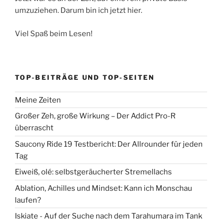
umzuziehen. Darum bin ich jetzt hier.
Viel Spaß beim Lesen!
TOP-BEITRÄGE UND TOP-SEITEN
Meine Zeiten
Großer Zeh, große Wirkung – Der Addict Pro-R
überrascht
Saucony Ride 19 Testbericht: Der Allrounder für jeden
Tag
Eiweiß, olé: selbstgeräucherter Stremellachs
Ablation, Achilles und Mindset: Kann ich Monschau
laufen?
Iskiate - Auf der Suche nach dem Tarahumara im Tank