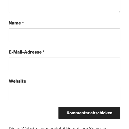
Name
*
E-Mail-Adresse
*
Website
Diese Website verwendet Akismet, um Spam zu