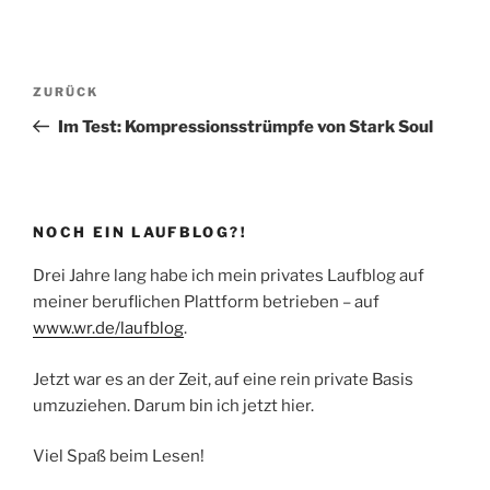
Beitragsnavigation
Vorheriger
ZURÜCK
Beitrag
Im Test: Kompressionsstrümpfe von Stark Soul
NOCH EIN LAUFBLOG?!
Drei Jahre lang habe ich mein privates Laufblog auf
meiner beruflichen Plattform betrieben – auf
www.wr.de/laufblog
.
Jetzt war es an der Zeit, auf eine rein private Basis
umzuziehen. Darum bin ich jetzt hier.
Viel Spaß beim Lesen!