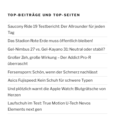
TOP-BEITRÄGE UND TOP-SEITEN
Saucony Ride 19 Testbericht: Der Allrounder für jeden
Tag
Das Stadion Rote Erde muss öffentlich bleiben!
Gel-Nimbus 27 vs. Gel-Kayano 31: Neutral oder stabil?
Großer Zeh, große Wirkung – Der Addict Pro-R
überrascht
Fersensporn: Schön, wenn der Schmerz nachlässt
Asics Fujispeed: Kein Schuh für schwere Typen
Und plötzlich warnt die Apple Watch: Blutgrätsche von
Herzen
Laufschuh im Test: True Motion U-Tech Nevos
Elements next gen